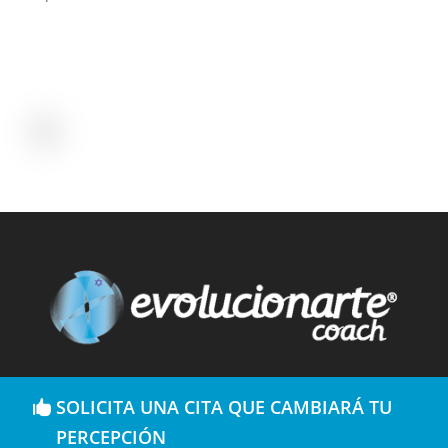
SOLICITA UNA CITA QUE CAMBIARÁ TU
PERCEPCIÓN