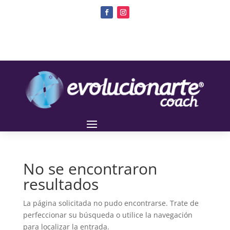
No se encontraron
resultados
La página solicitada no pudo encontrarse. Trate de
perfeccionar su búsqueda o utilice la navegación
para localizar la entrada.