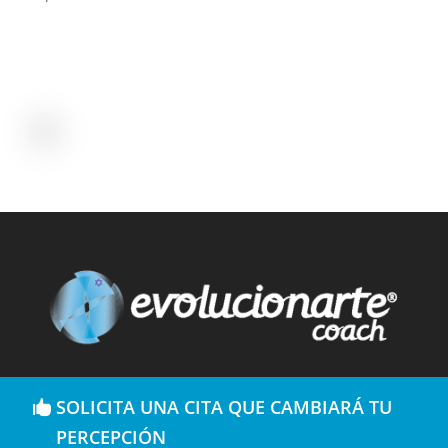
SOLICITA UNA CITA QUE CAMBIARÁ TU
PERCEPCIÓN