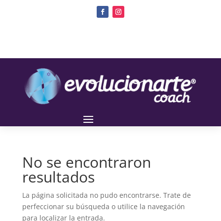
No se encontraron
resultados
La página solicitada no pudo encontrarse. Trate de
perfeccionar su búsqueda o utilice la navegación
para localizar la entrada.