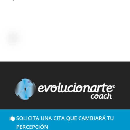
SOLICITA UNA CITA QUE CAMBIARÁ TU
PERCEPCIÓN