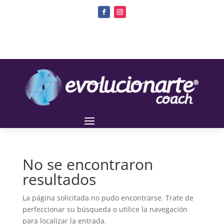
No se encontraron
resultados
La página solicitada no pudo encontrarse. Trate de
perfeccionar su búsqueda o utilice la navegación
para localizar la entrada.