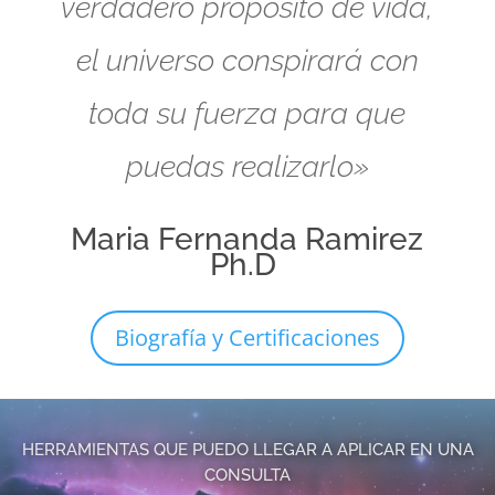
verdadero propósito de vida,
el universo conspirará con
toda su fuerza para que
puedas realizarlo»
Maria Fernanda Ramirez
Ph.D
Biografía y Certificaciones
HERRAMIENTAS QUE PUEDO LLEGAR A APLICAR EN UNA
CONSULTA