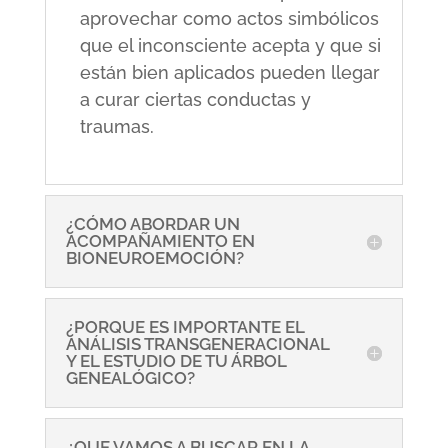
aprovechar como actos simbólicos
que el inconsciente acepta y que si
están bien aplicados pueden llegar
a curar ciertas conductas y
traumas.
¿CÓMO ABORDAR UN
ACOMPAÑAMIENTO EN
BIONEUROEMOCIÓN?
¿PORQUE ES IMPORTANTE EL
ANÁLISIS TRANSGENERACIONAL
Y EL ESTUDIO DE TU ÁRBOL
GENEALÓGICO?
¿QUE VAMOS A BUSCAR EN LA