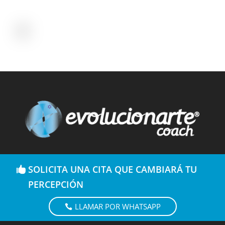
SOLICITA UNA CITA QUE CAMBIARÁ TU
PERCEPCIÓN
LLAMAR POR WHATSAPP