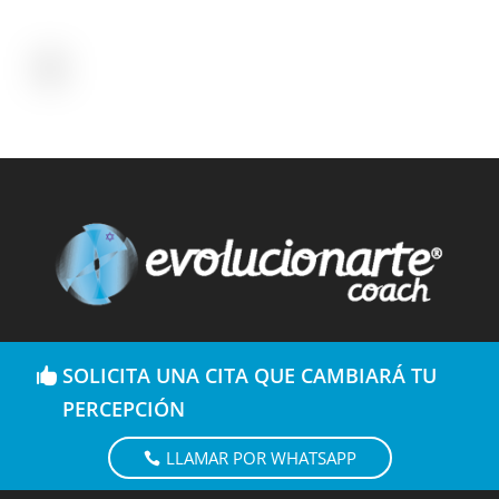
SOLICITA UNA CITA QUE CAMBIARÁ TU
PERCEPCIÓN
LLAMAR POR WHATSAPP