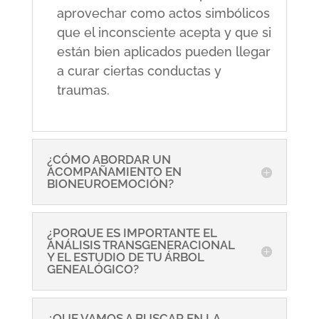
aprovechar como actos simbólicos
que el inconsciente acepta y que si
están bien aplicados pueden llegar
a curar ciertas conductas y
traumas.
¿CÓMO ABORDAR UN
ACOMPAÑAMIENTO EN
BIONEUROEMOCIÓN?
¿PORQUE ES IMPORTANTE EL
ANÁLISIS TRANSGENERACIONAL
Y EL ESTUDIO DE TU ÁRBOL
GENEALÓGICO?
¿QUE VAMOS A BUSCAR EN LA