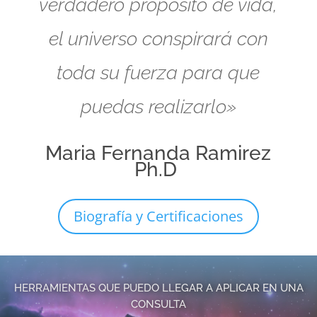
verdadero propósito de vida,
el universo conspirará con
toda su fuerza para que
puedas realizarlo»
Maria Fernanda Ramirez
Ph.D
Biografía y Certificaciones
HERRAMIENTAS QUE PUEDO LLEGAR A APLICAR EN UNA
CONSULTA