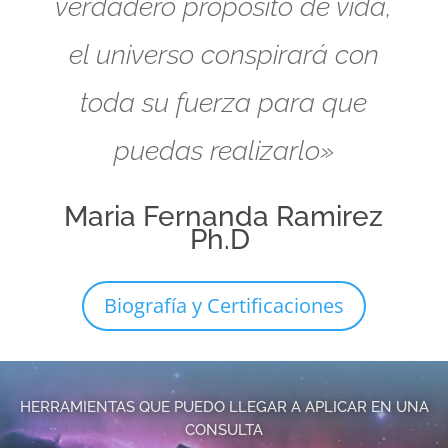
verdadero propósito de vida,
el universo conspirará con
toda su fuerza para que
puedas realizarlo»
Maria Fernanda Ramirez
Ph.D
Biografía y Certificaciones
HERRAMIENTAS QUE PUEDO LLEGAR A APLICAR EN UNA
CONSULTA