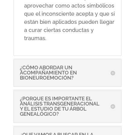
aprovechar como actos simbólicos
que el inconsciente acepta y que si
están bien aplicados pueden llegar
a curar ciertas conductas y
traumas.
¿CÓMO ABORDAR UN
ACOMPAÑAMIENTO EN
BIONEUROEMOCIÓN?
¿PORQUE ES IMPORTANTE EL
ANÁLISIS TRANSGENERACIONAL
Y EL ESTUDIO DE TU ÁRBOL
GENEALÓGICO?
¿QUE VAMOS A BUSCAR EN LA