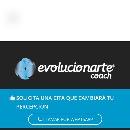
SOLICITA UNA CITA QUE CAMBIARÁ TU
PERCEPCIÓN
LLAMAR POR WHATSAPP