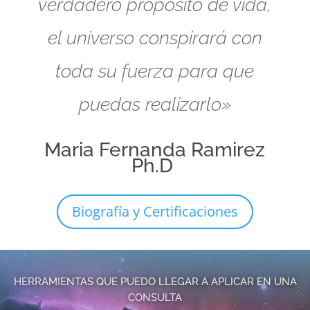
verdadero propósito de vida,
el universo conspirará con
toda su fuerza para que
puedas realizarlo»
Maria Fernanda Ramirez
Ph.D
Biografía y Certificaciones
HERRAMIENTAS QUE PUEDO LLEGAR A APLICAR EN UNA
CONSULTA