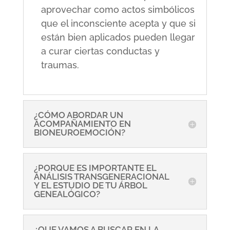
aprovechar como actos simbólicos
que el inconsciente acepta y que si
están bien aplicados pueden llegar
a curar ciertas conductas y
traumas.
¿CÓMO ABORDAR UN
ACOMPAÑAMIENTO EN
BIONEUROEMOCIÓN?
¿PORQUE ES IMPORTANTE EL
ANÁLISIS TRANSGENERACIONAL
Y EL ESTUDIO DE TU ÁRBOL
GENEALÓGICO?
¿QUE VAMOS A BUSCAR EN LA