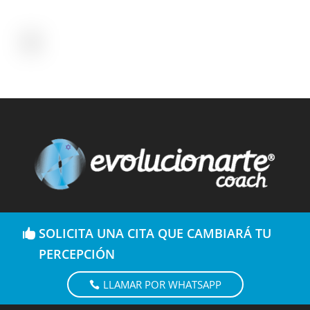
SOLICITA UNA CITA QUE CAMBIARÁ TU
PERCEPCIÓN
LLAMAR POR WHATSAPP