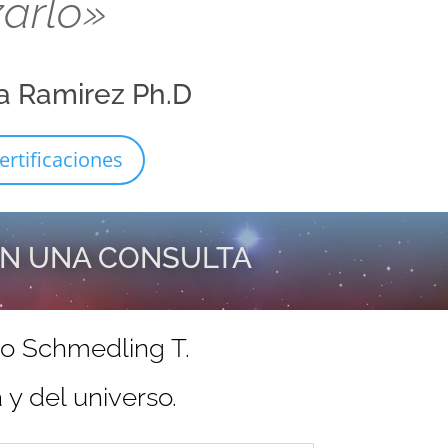
zarlo»
a Ramirez Ph.D
ertificaciones
EN UNA CONSULTA
do Schmedling T.
y del universo.