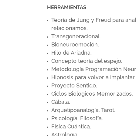
HERRAMIENTAS
Teoría de Jung y Freud para ana
relacionamos.
Transgeneracional.
Bioneuroemoción.
Hilo de Ariadna.
Concepto teoría del espejo.
Metodología Programación Neuro L
Hipnosis para volver a implanta
Proyecto Sentido.
Ciclos Biológicos Memorizados.
Cábala.
Arquetipoanalogía. Tarot.
Psicología. Filosofía.
Física Cuántica.
Astrología.