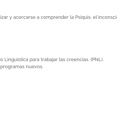
lizar y acercarse a comprender la Psiquis, el incons
inguistica para trabajar las creencias. (PNL).
r programas nuevos.