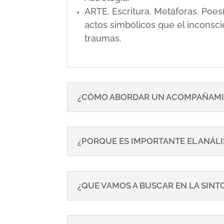
ARTE. Escritura. Metáforas. Poe
actos simbólicos que el inconsci
traumas.
¿CÓMO ABORDAR UN ACOMPAÑAMI
¿PORQUE ES IMPORTANTE EL ANÁLI
¿QUE VAMOS A BUSCAR EN LA SIN