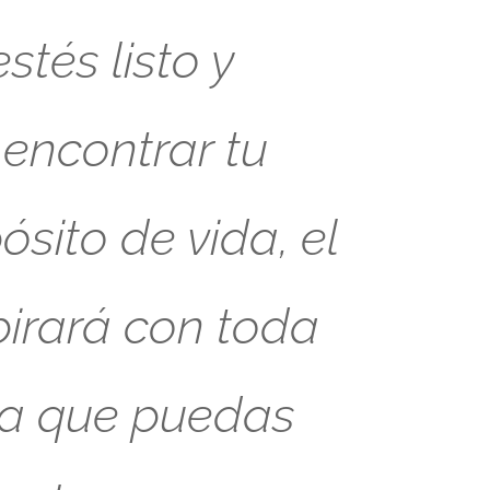
tés listo y
 encontrar tu
sito de vida, el
pirará con toda
ra que puedas