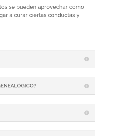
 éstos se pueden aprovechar como
gar a curar ciertas conductas y
 GENEALÓGICO?