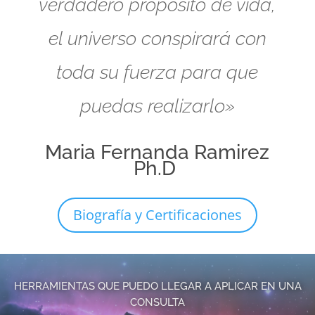
verdadero propósito de vida,
el universo conspirará con
toda su fuerza para que
puedas realizarlo»
Maria Fernanda Ramirez
Ph.D
Biografía y Certificaciones
HERRAMIENTAS QUE PUEDO LLEGAR A APLICAR EN UNA
CONSULTA