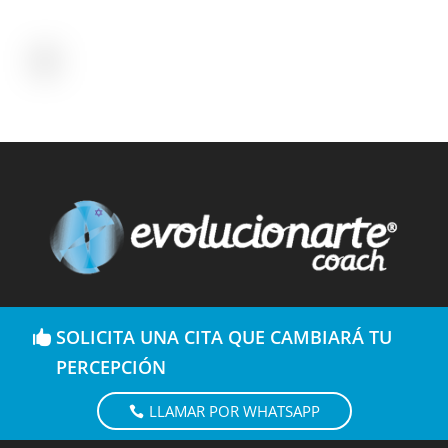
SOLICITA UNA CITA QUE CAMBIARÁ TU
PERCEPCIÓN
LLAMAR POR WHATSAPP