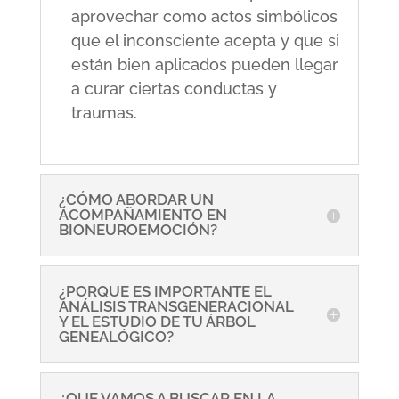
aprovechar como actos simbólicos
que el inconsciente acepta y que si
están bien aplicados pueden llegar
a curar ciertas conductas y
traumas.
¿CÓMO ABORDAR UN
ACOMPAÑAMIENTO EN
BIONEUROEMOCIÓN?
¿PORQUE ES IMPORTANTE EL
ANÁLISIS TRANSGENERACIONAL
Y EL ESTUDIO DE TU ÁRBOL
GENEALÓGICO?
¿QUE VAMOS A BUSCAR EN LA