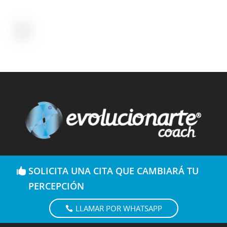
SOLICITA UNA CITA QUE CAMBIARÁ TU
PERCEPCIÓN
LLAMAR POR WHATSAPP