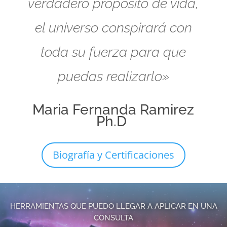
verdadero propósito de vida,
el universo conspirará con
toda su fuerza para que
puedas realizarlo»
Maria Fernanda Ramirez
Ph.D
Biografía y Certificaciones
HERRAMIENTAS QUE PUEDO LLEGAR A APLICAR EN UNA
CONSULTA