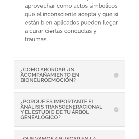
aprovechar como actos simbólicos
que el inconsciente acepta y que si
están bien aplicados pueden llegar
a curar ciertas conductas y
traumas.
¿CÓMO ABORDAR UN
ACOMPAÑAMIENTO EN
BIONEUROEMOCIÓN?
¿PORQUE ES IMPORTANTE EL
ANÁLISIS TRANSGENERACIONAL
Y EL ESTUDIO DE TU ÁRBOL
GENEALÓGICO?
¿QUE VAMOS A BUSCAR EN LA