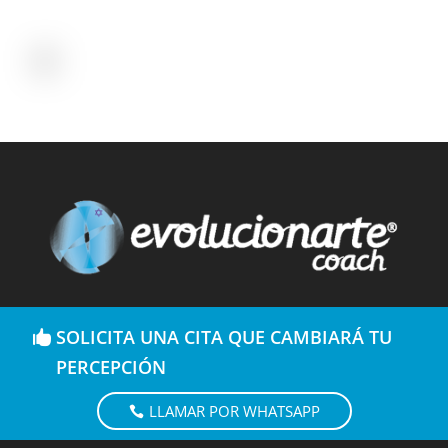
SOLICITA UNA CITA QUE CAMBIARÁ TU
PERCEPCIÓN
LLAMAR POR WHATSAPP