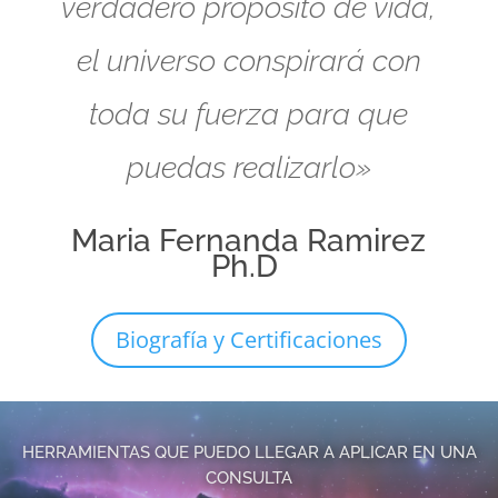
verdadero propósito de vida,
el universo conspirará con
toda su fuerza para que
puedas realizarlo»
Maria Fernanda Ramirez
Ph.D
Biografía y Certificaciones
HERRAMIENTAS QUE PUEDO LLEGAR A APLICAR EN UNA
CONSULTA