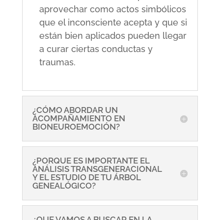
aprovechar como actos simbólicos
que el inconsciente acepta y que si
están bien aplicados pueden llegar
a curar ciertas conductas y
traumas.
¿CÓMO ABORDAR UN
ACOMPAÑAMIENTO EN
BIONEUROEMOCIÓN?
¿PORQUE ES IMPORTANTE EL
ANÁLISIS TRANSGENERACIONAL
Y EL ESTUDIO DE TU ÁRBOL
GENEALÓGICO?
¿QUE VAMOS A BUSCAR EN LA