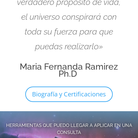
verdadero propósito de vida,
el universo conspirará con
toda su fuerza para que
puedas realizarlo»
Maria Fernanda Ramirez
Ph.D
Biografía y Certificaciones
HERRAMIENTAS QUE PUEDO LLEGAR A APLICAR EN UNA
CONSULTA