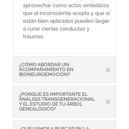
aprovechar como actos simbólicos
que el inconsciente acepta y que si
están bien aplicados pueden llegar
a curar ciertas conductas y
traumas.
¿CÓMO ABORDAR UN
ACOMPAÑAMIENTO EN
BIONEUROEMOCIÓN?
¿PORQUE ES IMPORTANTE EL
ANÁLISIS TRANSGENERACIONAL
Y EL ESTUDIO DE TU ÁRBOL
GENEALÓGICO?
¿QUE VAMOS A BUSCAR EN LA