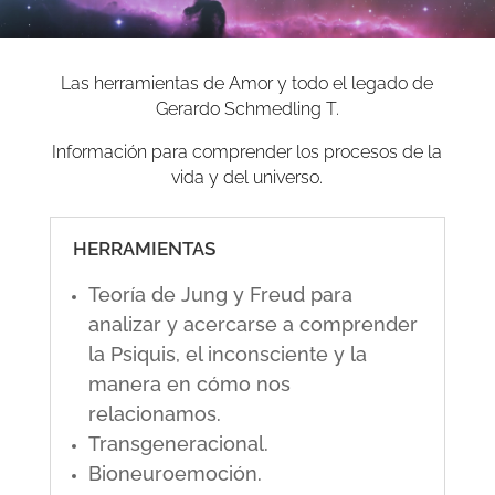
Las herramientas de Amor y todo el legado de
Gerardo Schmedling T.
Información para comprender los procesos de la
vida y del universo.
HERRAMIENTAS
Teoría de Jung y Freud para
analizar y acercarse a comprender
la Psiquis, el inconsciente y la
manera en cómo nos
relacionamos.
Transgeneracional.
Bioneuroemoción.