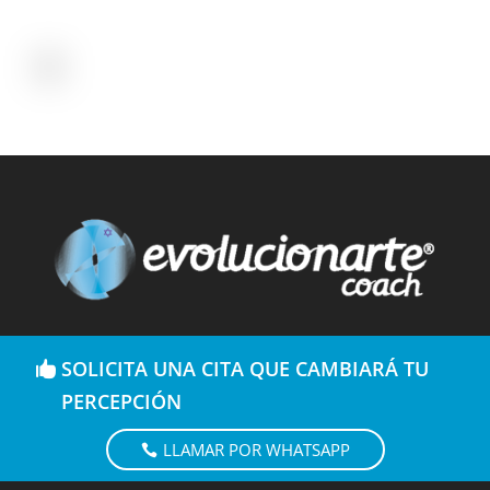
SOLICITA UNA CITA QUE CAMBIARÁ TU
PERCEPCIÓN
LLAMAR POR WHATSAPP