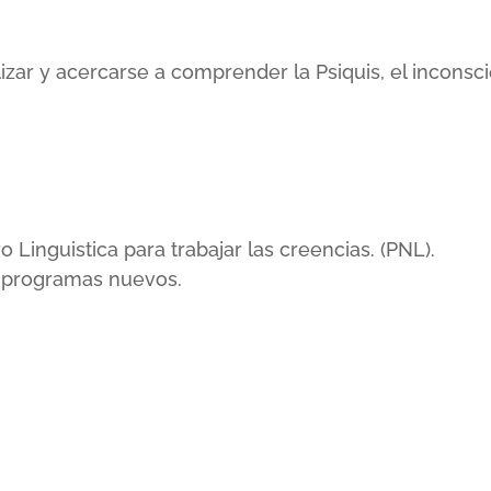
lizar y acercarse a comprender la Psiquis, el incons
inguistica para trabajar las creencias. (PNL).
r programas nuevos.