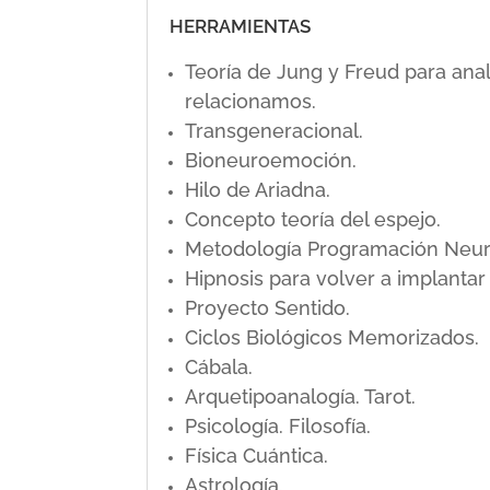
HERRAMIENTAS
Teoría de Jung y Freud para ana
relacionamos.
Transgeneracional.
Bioneuroemoción.
Hilo de Ariadna.
Concepto teoría del espejo.
Metodología Programación Neuro L
Hipnosis para volver a implanta
Proyecto Sentido.
Ciclos Biológicos Memorizados.
Cábala.
Arquetipoanalogía. Tarot.
Psicología. Filosofía.
Física Cuántica.
Astrología.