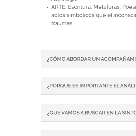
ARTE. Escritura. Metáforas. Poe
actos simbólicos que el inconsci
traumas.
¿CÓMO ABORDAR UN ACOMPAÑAMI
¿PORQUE ES IMPORTANTE EL ANÁLI
¿QUE VAMOS A BUSCAR EN LA SIN