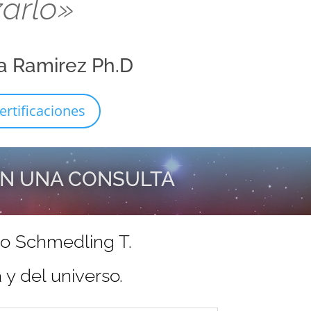
zarlo»
a Ramirez Ph.D
ertificaciones
EN UNA CONSULTA
do Schmedling T.
y del universo.