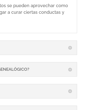
 éstos se pueden aprovechar como
gar a curar ciertas conductas y
 GENEALÓGICO?