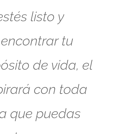
tés listo y
 encontrar tu
sito de vida, el
pirará con toda
ra que puedas