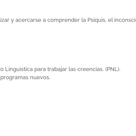
lizar y acercarse a comprender la Psiquis, el incons
inguistica para trabajar las creencias. (PNL).
r programas nuevos.