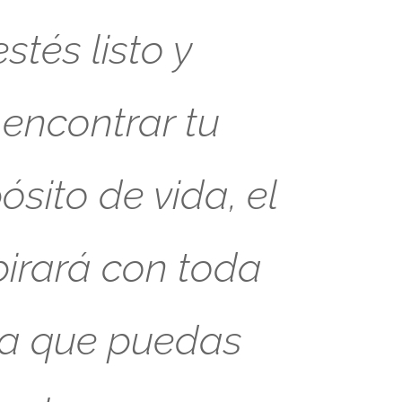
tés listo y
 encontrar tu
sito de vida, el
pirará con toda
ra que puedas