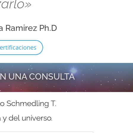
zarlo»
a Ramirez Ph.D
ertificaciones
EN UNA CONSULTA
do Schmedling T.
y del universo.