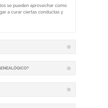
 éstos se pueden aprovechar como
gar a curar ciertas conductas y
 GENEALÓGICO?