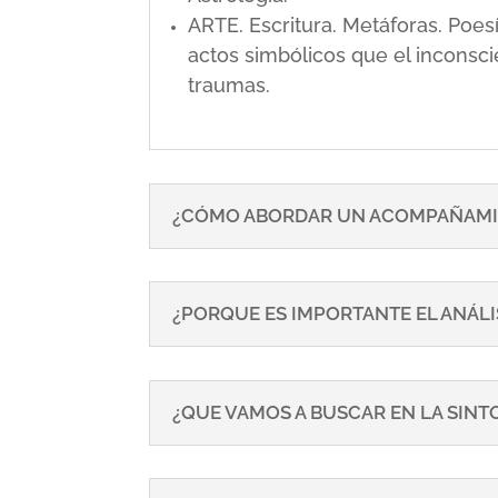
ARTE. Escritura. Metáforas. Poe
actos simbólicos que el inconsci
traumas.
¿CÓMO ABORDAR UN ACOMPAÑAMI
¿PORQUE ES IMPORTANTE EL ANÁLI
¿QUE VAMOS A BUSCAR EN LA SIN