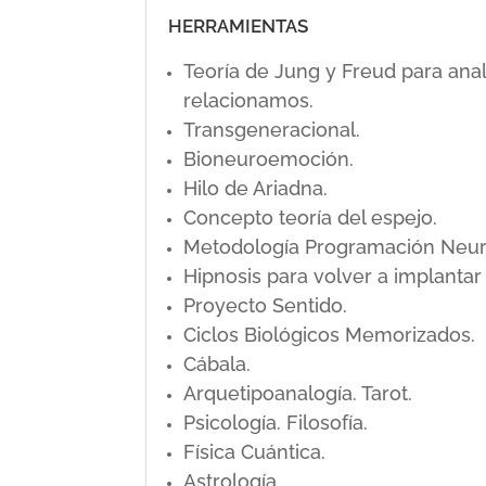
HERRAMIENTAS
Teoría de Jung y Freud para ana
relacionamos.
Transgeneracional.
Bioneuroemoción.
Hilo de Ariadna.
Concepto teoría del espejo.
Metodología Programación Neuro L
Hipnosis para volver a implanta
Proyecto Sentido.
Ciclos Biológicos Memorizados.
Cábala.
Arquetipoanalogía. Tarot.
Psicología. Filosofía.
Física Cuántica.
Astrología.