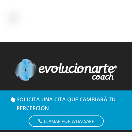
SOLICITA UNA CITA QUE CAMBIARÁ TU
PERCEPCIÓN
LLAMAR POR WHATSAPP