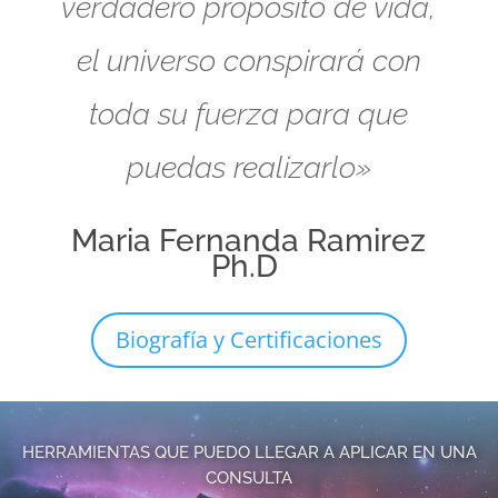
verdadero propósito de vida,
el universo conspirará con
toda su fuerza para que
puedas realizarlo»
Maria Fernanda Ramirez
Ph.D
Biografía y Certificaciones
HERRAMIENTAS QUE PUEDO LLEGAR A APLICAR EN UNA
CONSULTA