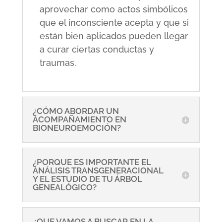
aprovechar como actos simbólicos
que el inconsciente acepta y que si
están bien aplicados pueden llegar
a curar ciertas conductas y
traumas.
¿CÓMO ABORDAR UN
ACOMPAÑAMIENTO EN
BIONEUROEMOCIÓN?
¿PORQUE ES IMPORTANTE EL
ANÁLISIS TRANSGENERACIONAL
Y EL ESTUDIO DE TU ÁRBOL
GENEALÓGICO?
¿QUE VAMOS A BUSCAR EN LA