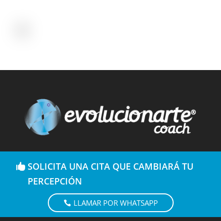
SOLICITA UNA CITA QUE CAMBIARÁ TU
PERCEPCIÓN
LLAMAR POR WHATSAPP