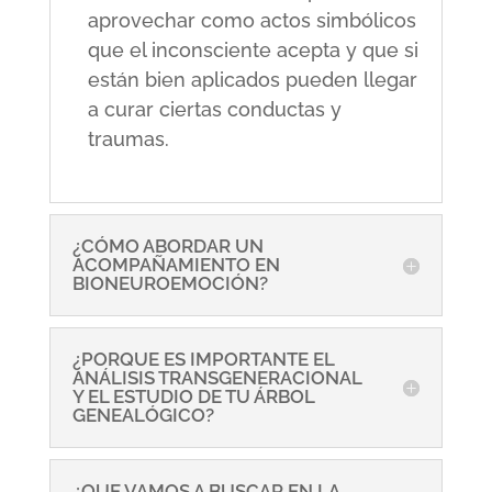
aprovechar como actos simbólicos
que el inconsciente acepta y que si
están bien aplicados pueden llegar
a curar ciertas conductas y
traumas.
¿CÓMO ABORDAR UN
ACOMPAÑAMIENTO EN
BIONEUROEMOCIÓN?
¿PORQUE ES IMPORTANTE EL
ANÁLISIS TRANSGENERACIONAL
Y EL ESTUDIO DE TU ÁRBOL
GENEALÓGICO?
¿QUE VAMOS A BUSCAR EN LA