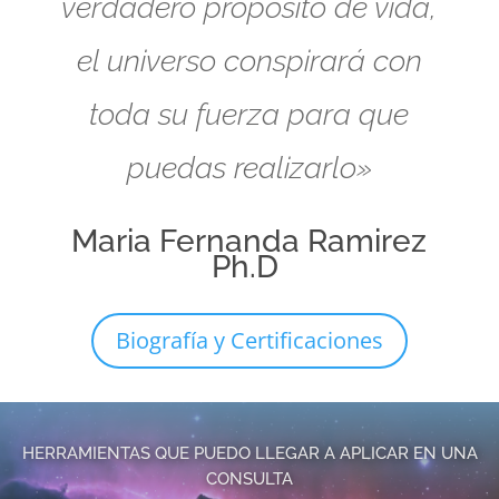
verdadero propósito de vida,
el universo conspirará con
toda su fuerza para que
puedas realizarlo»
Maria Fernanda Ramirez
Ph.D
Biografía y Certificaciones
HERRAMIENTAS QUE PUEDO LLEGAR A APLICAR EN UNA
CONSULTA