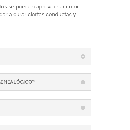
 éstos se pueden aprovechar como
gar a curar ciertas conductas y
 GENEALÓGICO?