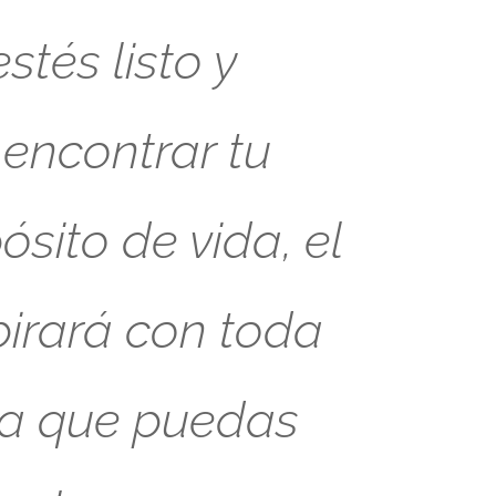
tés listo y
 encontrar tu
sito de vida, el
pirará con toda
ra que puedas