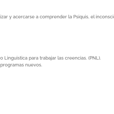
lizar y acercarse a comprender la Psiquis, el incons
inguistica para trabajar las creencias. (PNL).
r programas nuevos.