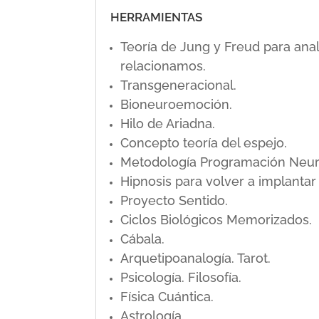
HERRAMIENTAS
Teoría de Jung y Freud para ana
relacionamos.
Transgeneracional.
Bioneuroemoción.
Hilo de Ariadna.
Concepto teoría del espejo.
Metodología Programación Neuro L
Hipnosis para volver a implanta
Proyecto Sentido.
Ciclos Biológicos Memorizados.
Cábala.
Arquetipoanalogía. Tarot.
Psicología. Filosofía.
Física Cuántica.
Astrología.