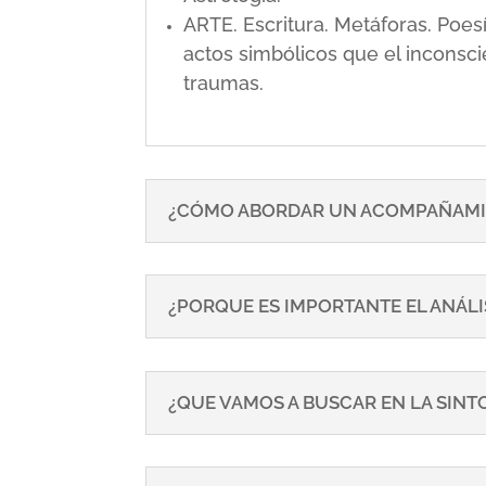
ARTE. Escritura. Metáforas. Poe
actos simbólicos que el inconsci
traumas.
¿CÓMO ABORDAR UN ACOMPAÑAMI
¿PORQUE ES IMPORTANTE EL ANÁLI
¿QUE VAMOS A BUSCAR EN LA SIN