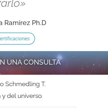
zarlo»
a Ramirez Ph.D
ertificaciones
EN UNA CONSULTA
do Schmedling T.
y del universo.