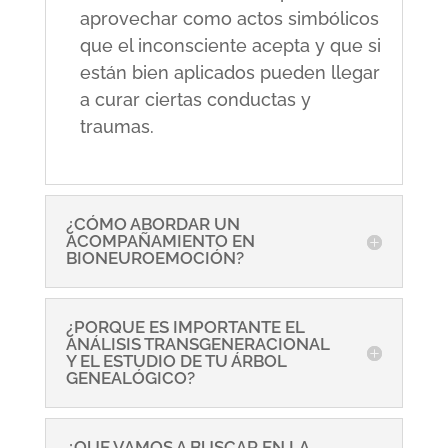
aprovechar como actos simbólicos
que el inconsciente acepta y que si
están bien aplicados pueden llegar
a curar ciertas conductas y
traumas.
¿CÓMO ABORDAR UN
ACOMPAÑAMIENTO EN
BIONEUROEMOCIÓN?
¿PORQUE ES IMPORTANTE EL
ANÁLISIS TRANSGENERACIONAL
Y EL ESTUDIO DE TU ÁRBOL
GENEALÓGICO?
¿QUE VAMOS A BUSCAR EN LA