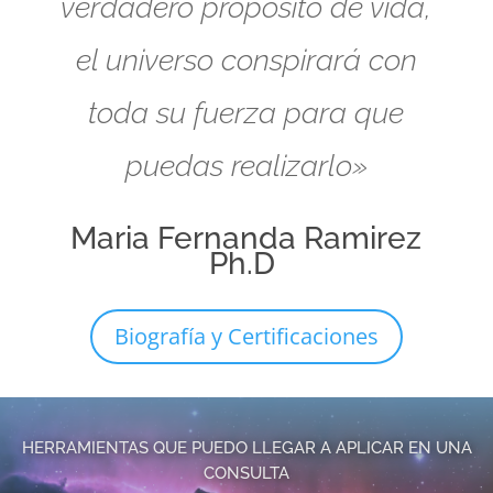
verdadero propósito de vida,
el universo conspirará con
toda su fuerza para que
puedas realizarlo»
Maria Fernanda Ramirez
Ph.D
Biografía y Certificaciones
HERRAMIENTAS QUE PUEDO LLEGAR A APLICAR EN UNA
CONSULTA