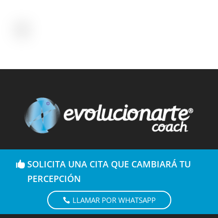
SOLICITA UNA CITA QUE CAMBIARÁ TU
PERCEPCIÓN
LLAMAR POR WHATSAPP