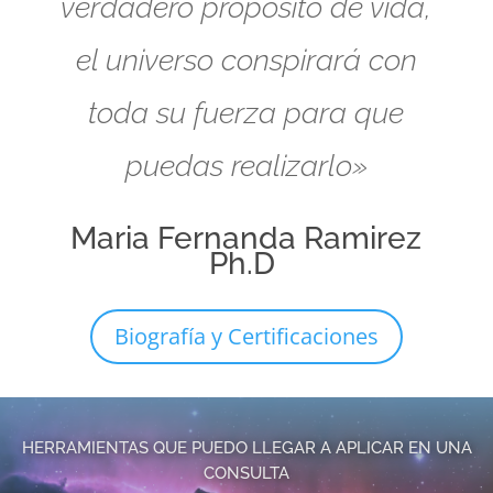
verdadero propósito de vida,
el universo conspirará con
toda su fuerza para que
puedas realizarlo»
Maria Fernanda Ramirez
Ph.D
Biografía y Certificaciones
HERRAMIENTAS QUE PUEDO LLEGAR A APLICAR EN UNA
CONSULTA