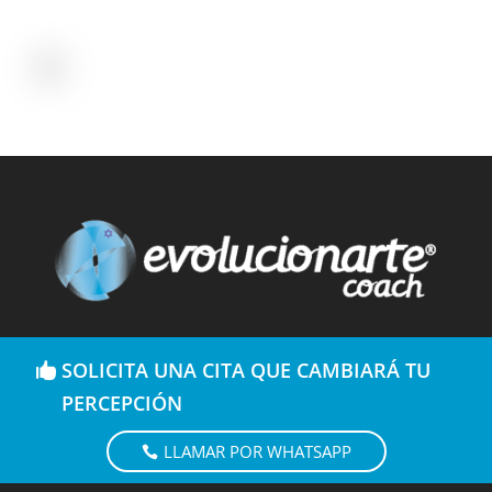
SOLICITA UNA CITA QUE CAMBIARÁ TU
PERCEPCIÓN
LLAMAR POR WHATSAPP