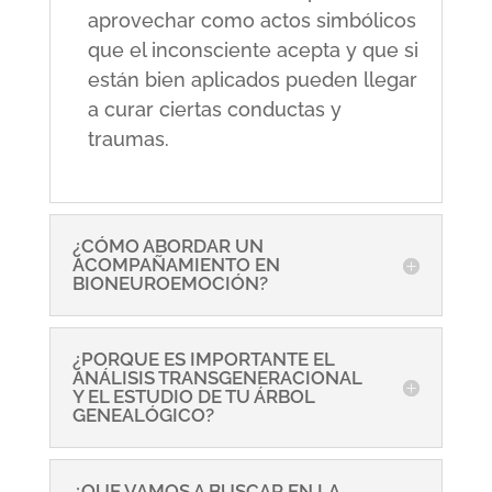
aprovechar como actos simbólicos
que el inconsciente acepta y que si
están bien aplicados pueden llegar
a curar ciertas conductas y
traumas.
¿CÓMO ABORDAR UN
ACOMPAÑAMIENTO EN
BIONEUROEMOCIÓN?
¿PORQUE ES IMPORTANTE EL
ANÁLISIS TRANSGENERACIONAL
Y EL ESTUDIO DE TU ÁRBOL
GENEALÓGICO?
¿QUE VAMOS A BUSCAR EN LA