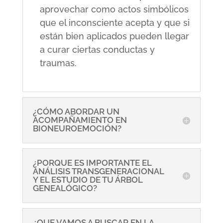
aprovechar como actos simbólicos
que el inconsciente acepta y que si
están bien aplicados pueden llegar
a curar ciertas conductas y
traumas.
¿CÓMO ABORDAR UN
ACOMPAÑAMIENTO EN
BIONEUROEMOCIÓN?
¿PORQUE ES IMPORTANTE EL
ANÁLISIS TRANSGENERACIONAL
Y EL ESTUDIO DE TU ÁRBOL
GENEALÓGICO?
¿QUE VAMOS A BUSCAR EN LA