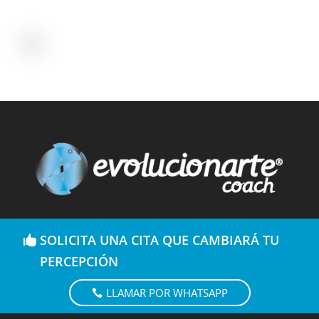
SOLICITA UNA CITA QUE CAMBIARÁ TU
PERCEPCIÓN
LLAMAR POR WHATSAPP