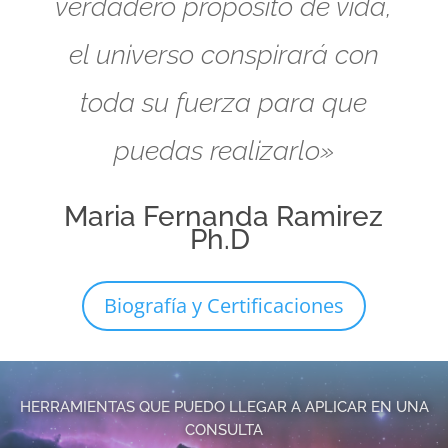
verdadero propósito de vida,
el universo conspirará con
toda su fuerza para que
puedas realizarlo»
Maria Fernanda Ramirez
Ph.D
Biografía y Certificaciones
HERRAMIENTAS QUE PUEDO LLEGAR A APLICAR EN UNA
CONSULTA