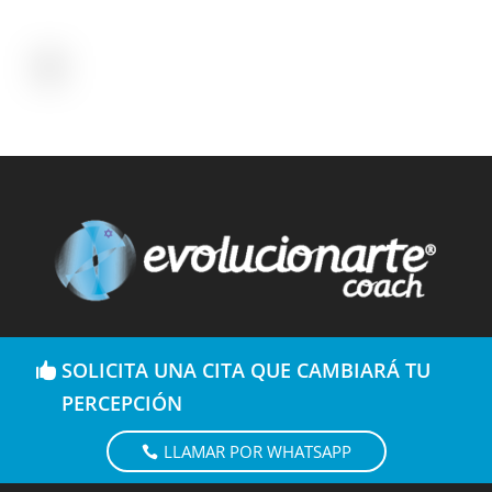
SOLICITA UNA CITA QUE CAMBIARÁ TU
PERCEPCIÓN
LLAMAR POR WHATSAPP