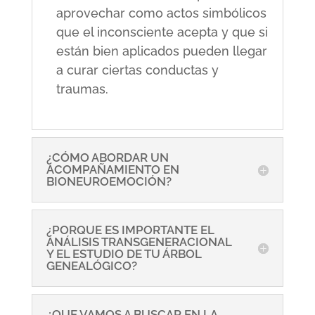
aprovechar como actos simbólicos
que el inconsciente acepta y que si
están bien aplicados pueden llegar
a curar ciertas conductas y
traumas.
¿CÓMO ABORDAR UN
ACOMPAÑAMIENTO EN
BIONEUROEMOCIÓN?
¿PORQUE ES IMPORTANTE EL
ANÁLISIS TRANSGENERACIONAL
Y EL ESTUDIO DE TU ÁRBOL
GENEALÓGICO?
¿QUE VAMOS A BUSCAR EN LA