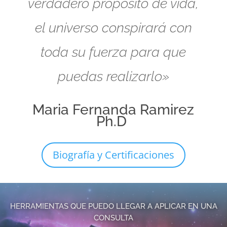
verdadero propósito de vida,
el universo conspirará con
toda su fuerza para que
puedas realizarlo»
Maria Fernanda Ramirez
Ph.D
Biografía y Certificaciones
HERRAMIENTAS QUE PUEDO LLEGAR A APLICAR EN UNA
CONSULTA