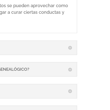
 éstos se pueden aprovechar como
gar a curar ciertas conductas y
 GENEALÓGICO?