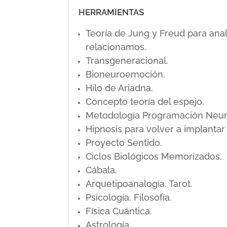
HERRAMIENTAS
Teoría de Jung y Freud para ana
relacionamos.
Transgeneracional.
Bioneuroemoción.
Hilo de Ariadna.
Concepto teoría del espejo.
Metodología Programación Neuro L
Hipnosis para volver a implanta
Proyecto Sentido.
Ciclos Biológicos Memorizados.
Cábala.
Arquetipoanalogía. Tarot.
Psicología. Filosofía.
Física Cuántica.
Astrología.