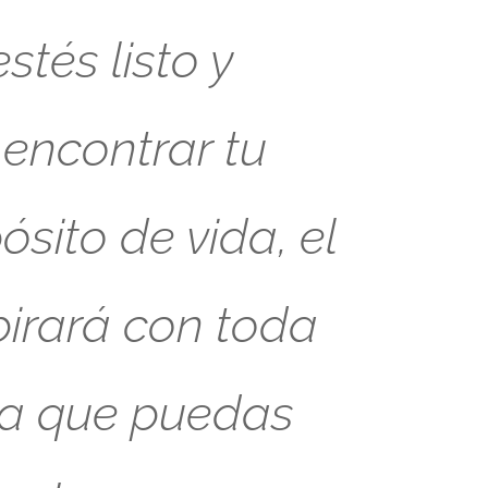
tés listo y
 encontrar tu
sito de vida, el
pirará con toda
ra que puedas