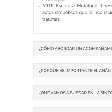
ARTE. Escritura. Metáforas. Poe
actos simbólicos que el inconsci
traumas.
¿CÓMO ABORDAR UN ACOMPAÑAMI
¿PORQUE ES IMPORTANTE EL ANÁLI
¿QUE VAMOS A BUSCAR EN LA SIN