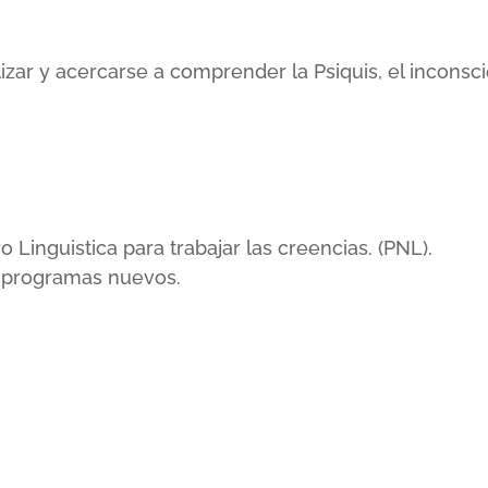
lizar y acercarse a comprender la Psiquis, el incons
inguistica para trabajar las creencias. (PNL).
r programas nuevos.