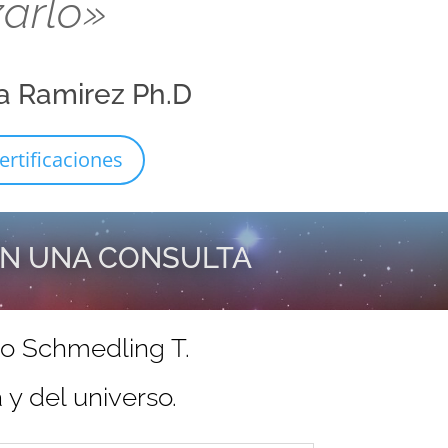
zarlo»
a Ramirez Ph.D
ertificaciones
EN UNA CONSULTA
do Schmedling T.
y del universo.