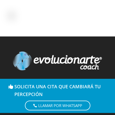
SOLICITA UNA CITA QUE CAMBIARÁ TU
PERCEPCIÓN
LLAMAR POR WHATSAPP