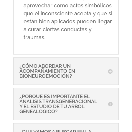
aprovechar como actos simbólicos
que el inconsciente acepta y que si
están bien aplicados pueden llegar
a curar ciertas conductas y
traumas.
¿CÓMO ABORDAR UN
ACOMPAÑAMIENTO EN
BIONEUROEMOCIÓN?
¿PORQUE ES IMPORTANTE EL
ANÁLISIS TRANSGENERACIONAL
Y EL ESTUDIO DE TU ÁRBOL
GENEALÓGICO?
¿QUE VAMOS A BUSCAR EN LA