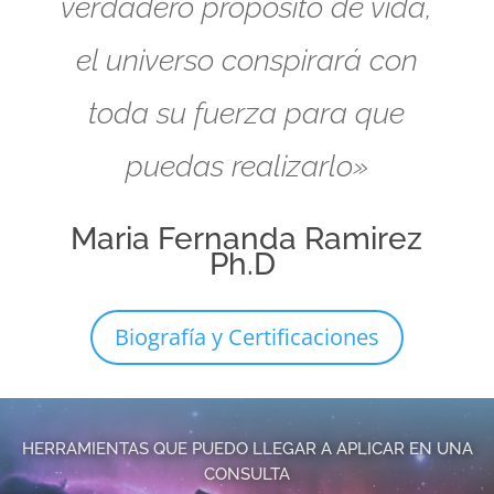
verdadero propósito de vida,
el universo conspirará con
toda su fuerza para que
puedas realizarlo»
Maria Fernanda Ramirez
Ph.D
Biografía y Certificaciones
HERRAMIENTAS QUE PUEDO LLEGAR A APLICAR EN UNA
CONSULTA