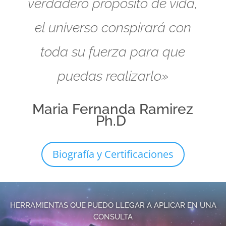
verdadero propósito de vida,
el universo conspirará con
toda su fuerza para que
puedas realizarlo»
Maria Fernanda Ramirez
Ph.D
Biografía y Certificaciones
HERRAMIENTAS QUE PUEDO LLEGAR A APLICAR EN UNA
CONSULTA