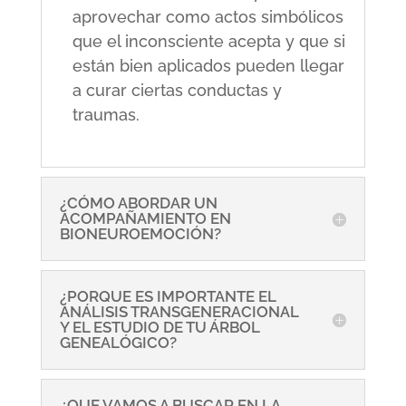
aprovechar como actos simbólicos
que el inconsciente acepta y que si
están bien aplicados pueden llegar
a curar ciertas conductas y
traumas.
¿CÓMO ABORDAR UN
ACOMPAÑAMIENTO EN
BIONEUROEMOCIÓN?
¿PORQUE ES IMPORTANTE EL
ANÁLISIS TRANSGENERACIONAL
Y EL ESTUDIO DE TU ÁRBOL
GENEALÓGICO?
¿QUE VAMOS A BUSCAR EN LA