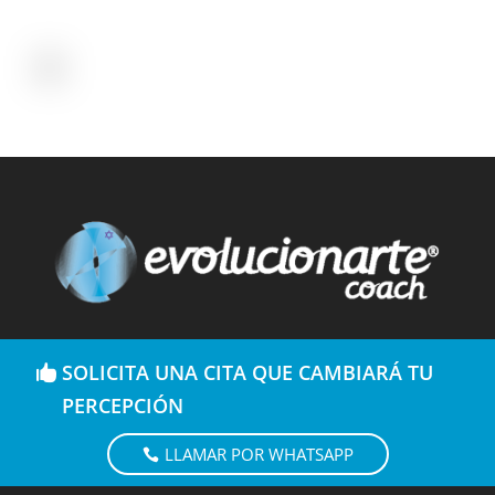
SOLICITA UNA CITA QUE CAMBIARÁ TU
PERCEPCIÓN
LLAMAR POR WHATSAPP