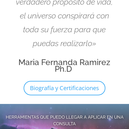
verdadero propósito de vida,
el universo conspirará con
toda su fuerza para que
puedas realizarlo»
Maria Fernanda Ramirez
Ph.D
Biografía y Certificaciones
HERRAMIENTAS QUE PUEDO LLEGAR A APLICAR EN UNA
CONSULTA