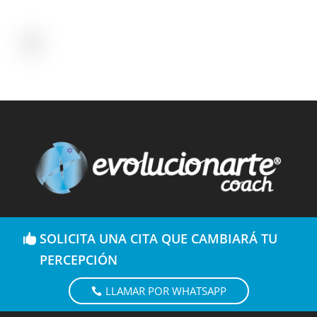
SOLICITA UNA CITA QUE CAMBIARÁ TU
PERCEPCIÓN
LLAMAR POR WHATSAPP