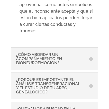
aprovechar como actos simbólicos
que el inconsciente acepta y que si
están bien aplicados pueden llegar
a curar ciertas conductas y
traumas.
¿CÓMO ABORDAR UN
ACOMPAÑAMIENTO EN
BIONEUROEMOCIÓN?
¿PORQUE ES IMPORTANTE EL
ANÁLISIS TRANSGENERACIONAL
Y EL ESTUDIO DE TU ÁRBOL
GENEALÓGICO?
¿QUE VAMOS A BUSCAR EN LA