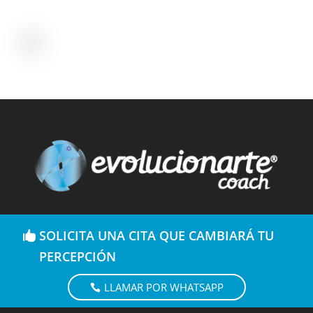
SOLICITA UNA CITA QUE CAMBIARÁ TU
PERCEPCIÓN
LLAMAR POR WHATSAPP