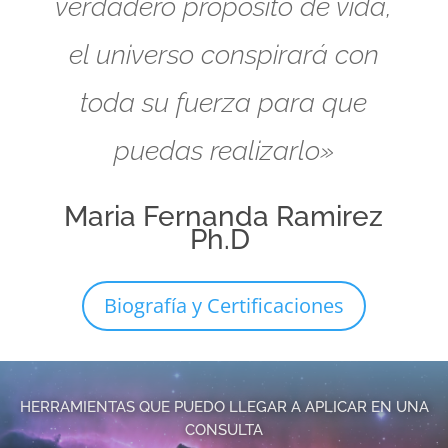
verdadero propósito de vida,
el universo conspirará con
toda su fuerza para que
puedas realizarlo»
Maria Fernanda Ramirez
Ph.D
Biografía y Certificaciones
HERRAMIENTAS QUE PUEDO LLEGAR A APLICAR EN UNA
CONSULTA