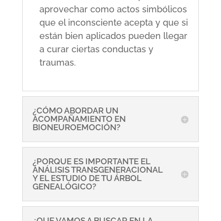
aprovechar como actos simbólicos
que el inconsciente acepta y que si
están bien aplicados pueden llegar
a curar ciertas conductas y
traumas.
¿CÓMO ABORDAR UN
ACOMPAÑAMIENTO EN
BIONEUROEMOCIÓN?
¿PORQUE ES IMPORTANTE EL
ANÁLISIS TRANSGENERACIONAL
Y EL ESTUDIO DE TU ÁRBOL
GENEALÓGICO?
¿QUE VAMOS A BUSCAR EN LA