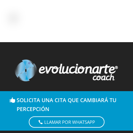
SOLICITA UNA CITA QUE CAMBIARÁ TU
PERCEPCIÓN
LLAMAR POR WHATSAPP