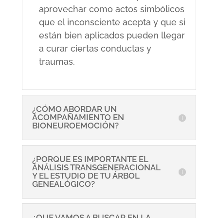
aprovechar como actos simbólicos
que el inconsciente acepta y que si
están bien aplicados pueden llegar
a curar ciertas conductas y
traumas.
¿CÓMO ABORDAR UN
ACOMPAÑAMIENTO EN
BIONEUROEMOCIÓN?
¿PORQUE ES IMPORTANTE EL
ANÁLISIS TRANSGENERACIONAL
Y EL ESTUDIO DE TU ÁRBOL
GENEALÓGICO?
¿QUE VAMOS A BUSCAR EN LA