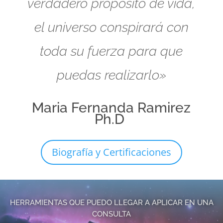
verdadero propósito de vida,
el universo conspirará con
toda su fuerza para que
puedas realizarlo»
Maria Fernanda Ramirez
Ph.D
Biografía y Certificaciones
HERRAMIENTAS QUE PUEDO LLEGAR A APLICAR EN UNA
CONSULTA