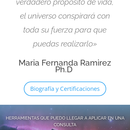
verdadero propósito de vida,
el universo conspirará con
toda su fuerza para que
puedas realizarlo»
Maria Fernanda Ramirez
Ph.D
Biografía y Certificaciones
HERRAMIENTAS QUE PUEDO LLEGAR A APLICAR EN UNA
CONSULTA