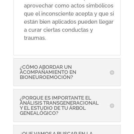
aprovechar como actos simbólicos
que el inconsciente acepta y que si
están bien aplicados pueden llegar
a curar ciertas conductas y
traumas.
¿CÓMO ABORDAR UN
ACOMPAÑAMIENTO EN
BIONEUROEMOCIÓN?
¿PORQUE ES IMPORTANTE EL
ANÁLISIS TRANSGENERACIONAL
Y EL ESTUDIO DE TU ÁRBOL
GENEALÓGICO?
¿QUE VAMOS A BUSCAR EN LA