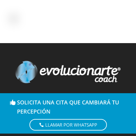
SOLICITA UNA CITA QUE CAMBIARÁ TU
PERCEPCIÓN
LLAMAR POR WHATSAPP