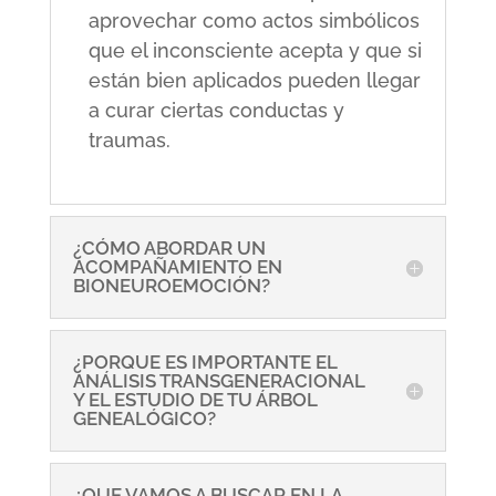
aprovechar como actos simbólicos
que el inconsciente acepta y que si
están bien aplicados pueden llegar
a curar ciertas conductas y
traumas.
¿CÓMO ABORDAR UN
ACOMPAÑAMIENTO EN
BIONEUROEMOCIÓN?
¿PORQUE ES IMPORTANTE EL
ANÁLISIS TRANSGENERACIONAL
Y EL ESTUDIO DE TU ÁRBOL
GENEALÓGICO?
¿QUE VAMOS A BUSCAR EN LA