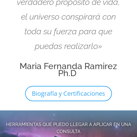
verdadero propósito de vida,
el universo conspirará con
toda su fuerza para que
puedas realizarlo»
Maria Fernanda Ramirez
Ph.D
Biografía y Certificaciones
HERRAMIENTAS QUE PUEDO LLEGAR A APLICAR EN UNA
CONSULTA