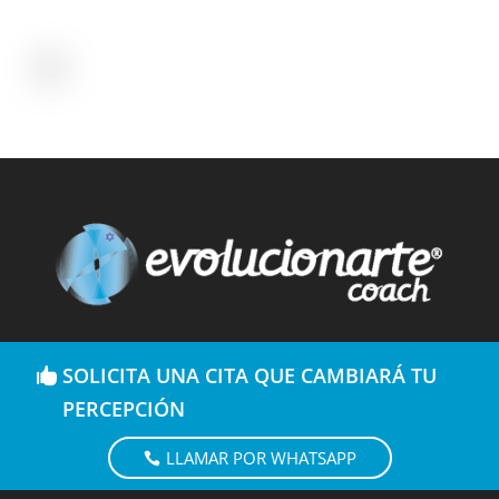
SOLICITA UNA CITA QUE CAMBIARÁ TU
PERCEPCIÓN
LLAMAR POR WHATSAPP