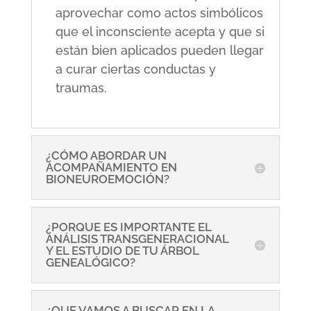
aprovechar como actos simbólicos
que el inconsciente acepta y que si
están bien aplicados pueden llegar
a curar ciertas conductas y
traumas.
¿CÓMO ABORDAR UN
ACOMPAÑAMIENTO EN
BIONEUROEMOCIÓN?
¿PORQUE ES IMPORTANTE EL
ANÁLISIS TRANSGENERACIONAL
Y EL ESTUDIO DE TU ÁRBOL
GENEALÓGICO?
¿QUE VAMOS A BUSCAR EN LA