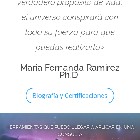
verdadero propósito de vida,
el universo conspirará con
toda su fuerza para que
puedas realizarlo»
Maria Fernanda Ramirez
Ph.D
Biografía y Certificaciones
HERRAMIENTAS QUE PUEDO LLEGAR A APLICAR EN UNA
CONSULTA