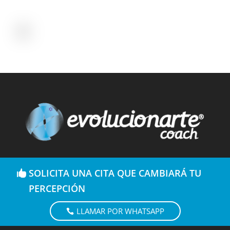
SOLICITA UNA CITA QUE CAMBIARÁ TU
PERCEPCIÓN
LLAMAR POR WHATSAPP