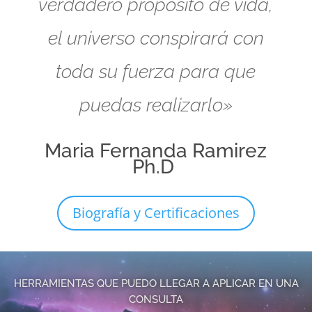
verdadero propósito de vida,
el universo conspirará con
toda su fuerza para que
puedas realizarlo»
Maria Fernanda Ramirez
Ph.D
Biografía y Certificaciones
HERRAMIENTAS QUE PUEDO LLEGAR A APLICAR EN UNA
CONSULTA