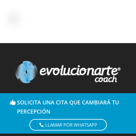
SOLICITA UNA CITA QUE CAMBIARÁ TU
PERCEPCIÓN
LLAMAR POR WHATSAPP