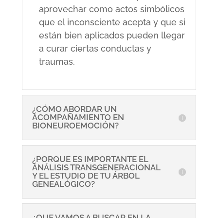
aprovechar como actos simbólicos
que el inconsciente acepta y que si
están bien aplicados pueden llegar
a curar ciertas conductas y
traumas.
¿CÓMO ABORDAR UN
ACOMPAÑAMIENTO EN
BIONEUROEMOCIÓN?
¿PORQUE ES IMPORTANTE EL
ANÁLISIS TRANSGENERACIONAL
Y EL ESTUDIO DE TU ÁRBOL
GENEALÓGICO?
¿QUE VAMOS A BUSCAR EN LA