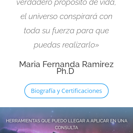
verdadero propósito de vida,
el universo conspirará con
toda su fuerza para que
puedas realizarlo»
Maria Fernanda Ramirez
Ph.D
Biografía y Certificaciones
HERRAMIENTAS QUE PUEDO LLEGAR A APLICAR EN UNA
CONSULTA