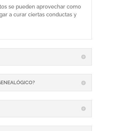
 éstos se pueden aprovechar como
gar a curar ciertas conductas y
 GENEALÓGICO?