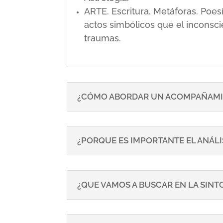
ARTE. Escritura. Metáforas. Poe
actos simbólicos que el inconsci
traumas.
¿CÓMO ABORDAR UN ACOMPAÑAMI
¿PORQUE ES IMPORTANTE EL ANÁLI
¿QUE VAMOS A BUSCAR EN LA SIN