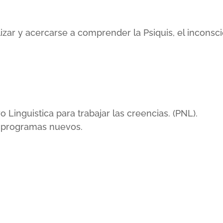
lizar y acercarse a comprender la Psiquis, el incons
inguistica para trabajar las creencias. (PNL).
r programas nuevos.