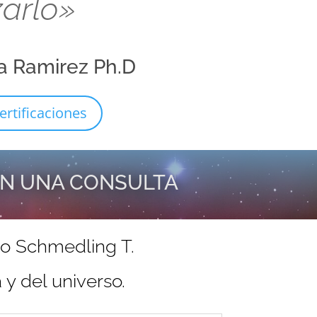
zarlo»
a Ramirez Ph.D
ertificaciones
EN UNA CONSULTA
do Schmedling T.
y del universo.