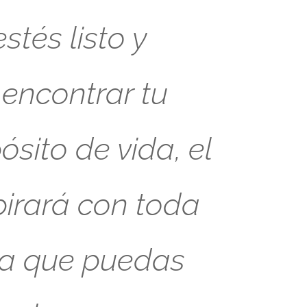
tés listo y
 encontrar tu
sito de vida, el
pirará con toda
ra que puedas