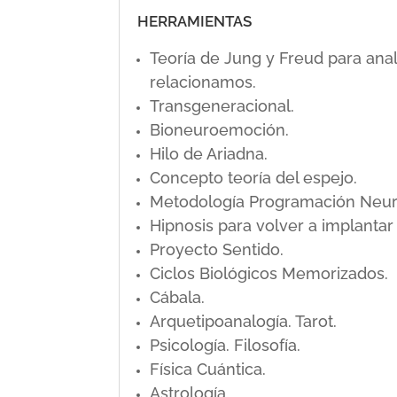
HERRAMIENTAS
Teoría de Jung y Freud para ana
relacionamos.
Transgeneracional.
Bioneuroemoción.
Hilo de Ariadna.
Concepto teoría del espejo.
Metodología Programación Neuro L
Hipnosis para volver a implanta
Proyecto Sentido.
Ciclos Biológicos Memorizados.
Cábala.
Arquetipoanalogía. Tarot.
Psicología. Filosofía.
Física Cuántica.
Astrología.