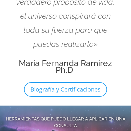
verdadero propósito de vida,
el universo conspirará con
toda su fuerza para que
puedas realizarlo»
Maria Fernanda Ramirez
Ph.D
Biografía y Certificaciones
HERRAMIENTAS QUE PUEDO LLEGAR A APLICAR EN UNA
CONSULTA