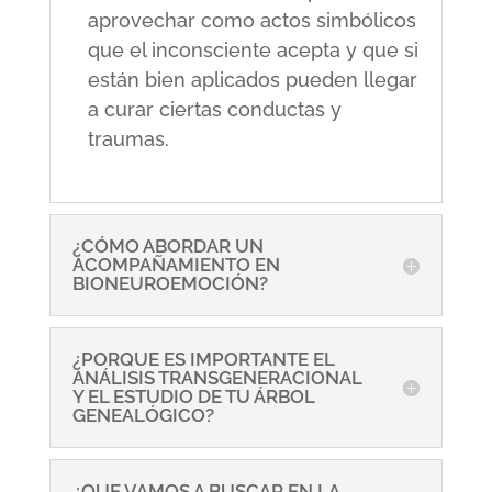
aprovechar como actos simbólicos
que el inconsciente acepta y que si
están bien aplicados pueden llegar
a curar ciertas conductas y
traumas.
¿CÓMO ABORDAR UN
ACOMPAÑAMIENTO EN
BIONEUROEMOCIÓN?
¿PORQUE ES IMPORTANTE EL
ANÁLISIS TRANSGENERACIONAL
Y EL ESTUDIO DE TU ÁRBOL
GENEALÓGICO?
¿QUE VAMOS A BUSCAR EN LA