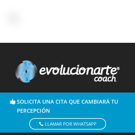
SOLICITA UNA CITA QUE CAMBIARÁ TU
PERCEPCIÓN
LLAMAR POR WHATSAPP