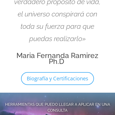
verdadero propósito de vida,
el universo conspirará con
toda su fuerza para que
puedas realizarlo»
Maria Fernanda Ramirez
Ph.D
Biografía y Certificaciones
HERRAMIENTAS QUE PUEDO LLEGAR A APLICAR EN UNA
CONSULTA