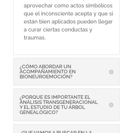
aprovechar como actos simbólicos
que el inconsciente acepta y que si
están bien aplicados pueden llegar
a curar ciertas conductas y
traumas.
¿CÓMO ABORDAR UN
ACOMPAÑAMIENTO EN
BIONEUROEMOCIÓN?
¿PORQUE ES IMPORTANTE EL
ANÁLISIS TRANSGENERACIONAL
Y EL ESTUDIO DE TU ÁRBOL
GENEALÓGICO?
¿QUE VAMOS A BUSCAR EN LA