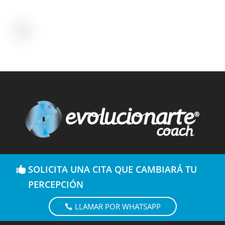
SOLICITA UNA CITA QUE CAMBIARÁ TU
PERCEPCIÓN
LLAMAR POR WHATSAPP