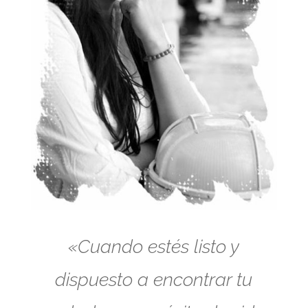
«Cuando estés listo y
dispuesto a encontrar tu