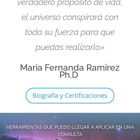
verdadero propósito de vida,
el universo conspirará con
toda su fuerza para que
puedas realizarlo»
Maria Fernanda Ramirez
Ph.D
Biografía y Certificaciones
HERRAMIENTAS QUE PUEDO LLEGAR A APLICAR EN UNA
CONSULTA