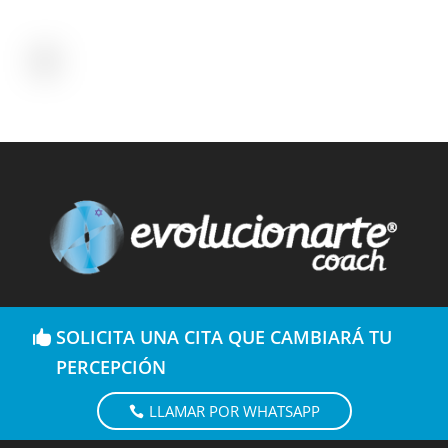
SOLICITA UNA CITA QUE CAMBIARÁ TU
PERCEPCIÓN
LLAMAR POR WHATSAPP