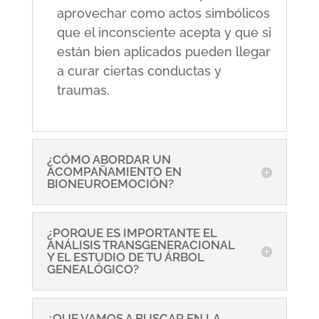
aprovechar como actos simbólicos
que el inconsciente acepta y que si
están bien aplicados pueden llegar
a curar ciertas conductas y
traumas.
¿CÓMO ABORDAR UN
ACOMPAÑAMIENTO EN
BIONEUROEMOCIÓN?
¿PORQUE ES IMPORTANTE EL
ANÁLISIS TRANSGENERACIONAL
Y EL ESTUDIO DE TU ÁRBOL
GENEALÓGICO?
¿QUE VAMOS A BUSCAR EN LA