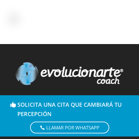
SOLICITA UNA CITA QUE CAMBIARÁ TU
PERCEPCIÓN
LLAMAR POR WHATSAPP