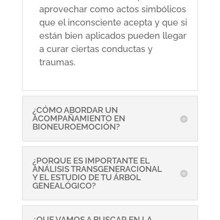
aprovechar como actos simbólicos
que el inconsciente acepta y que si
están bien aplicados pueden llegar
a curar ciertas conductas y
traumas.
¿CÓMO ABORDAR UN
ACOMPAÑAMIENTO EN
BIONEUROEMOCIÓN?
¿PORQUE ES IMPORTANTE EL
ANÁLISIS TRANSGENERACIONAL
Y EL ESTUDIO DE TU ÁRBOL
GENEALÓGICO?
¿QUE VAMOS A BUSCAR EN LA