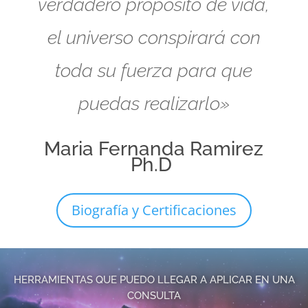
verdadero propósito de vida,
el universo conspirará con
toda su fuerza para que
puedas realizarlo»
Maria Fernanda Ramirez
Ph.D
Biografía y Certificaciones
HERRAMIENTAS QUE PUEDO LLEGAR A APLICAR EN UNA
CONSULTA