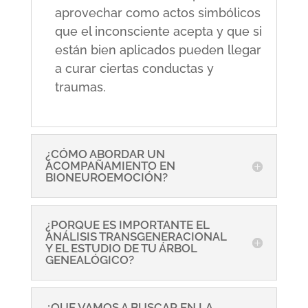
aprovechar como actos simbólicos
que el inconsciente acepta y que si
están bien aplicados pueden llegar
a curar ciertas conductas y
traumas.
¿CÓMO ABORDAR UN
ACOMPAÑAMIENTO EN
BIONEUROEMOCIÓN?
¿PORQUE ES IMPORTANTE EL
ANÁLISIS TRANSGENERACIONAL
Y EL ESTUDIO DE TU ÁRBOL
GENEALÓGICO?
¿QUE VAMOS A BUSCAR EN LA