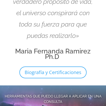
verdadero propósito de vida,
el universo conspirará con
toda su fuerza para que
puedas realizarlo»
Maria Fernanda Ramirez
Ph.D
Biografía y Certificaciones
HERRAMIENTAS QUE PUEDO LLEGAR A APLICAR EN UNA
CONSULTA