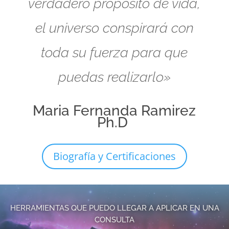
verdadero propósito de vida,
el universo conspirará con
toda su fuerza para que
puedas realizarlo»
Maria Fernanda Ramirez
Ph.D
Biografía y Certificaciones
HERRAMIENTAS QUE PUEDO LLEGAR A APLICAR EN UNA
CONSULTA