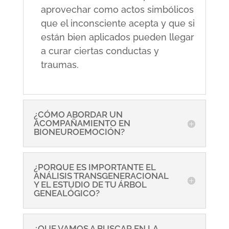
aprovechar como actos simbólicos
que el inconsciente acepta y que si
están bien aplicados pueden llegar
a curar ciertas conductas y
traumas.
¿CÓMO ABORDAR UN
ACOMPAÑAMIENTO EN
BIONEUROEMOCIÓN?
¿PORQUE ES IMPORTANTE EL
ANÁLISIS TRANSGENERACIONAL
Y EL ESTUDIO DE TU ÁRBOL
GENEALÓGICO?
¿QUE VAMOS A BUSCAR EN LA