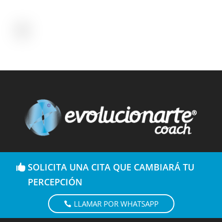
SOLICITA UNA CITA QUE CAMBIARÁ TU
PERCEPCIÓN
LLAMAR POR WHATSAPP