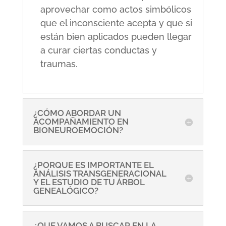
aprovechar como actos simbólicos
que el inconsciente acepta y que si
están bien aplicados pueden llegar
a curar ciertas conductas y
traumas.
¿CÓMO ABORDAR UN
ACOMPAÑAMIENTO EN
BIONEUROEMOCIÓN?
¿PORQUE ES IMPORTANTE EL
ANÁLISIS TRANSGENERACIONAL
Y EL ESTUDIO DE TU ÁRBOL
GENEALÓGICO?
¿QUE VAMOS A BUSCAR EN LA