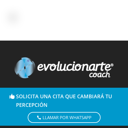
SOLICITA UNA CITA QUE CAMBIARÁ TU
PERCEPCIÓN
LLAMAR POR WHATSAPP