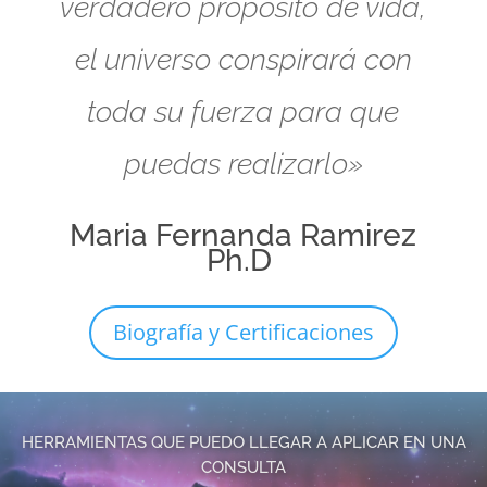
verdadero propósito de vida,
el universo conspirará con
toda su fuerza para que
puedas realizarlo»
Maria Fernanda Ramirez
Ph.D
Biografía y Certificaciones
HERRAMIENTAS QUE PUEDO LLEGAR A APLICAR EN UNA
CONSULTA