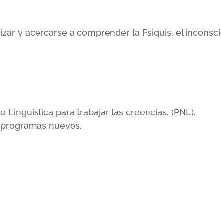
lizar y acercarse a comprender la Psiquis, el incons
inguistica para trabajar las creencias. (PNL).
r programas nuevos.