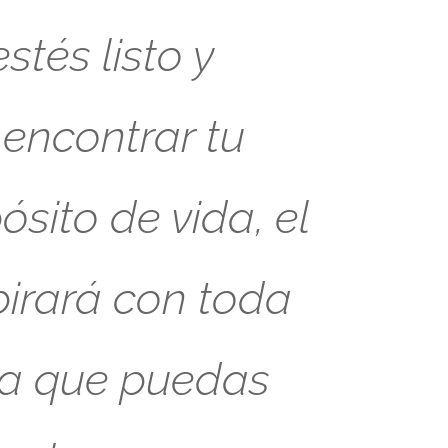
tés listo y
 encontrar tu
sito de vida, el
pirará con toda
ra que puedas