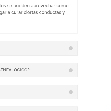
 éstos se pueden aprovechar como
gar a curar ciertas conductas y
 GENEALÓGICO?