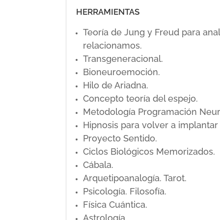
HERRAMIENTAS
Teoría de Jung y Freud para ana
relacionamos.
Transgeneracional.
Bioneuroemoción.
Hilo de Ariadna.
Concepto teoría del espejo.
Metodología Programación Neuro L
Hipnosis para volver a implanta
Proyecto Sentido.
Ciclos Biológicos Memorizados.
Cábala.
Arquetipoanalogía. Tarot.
Psicología. Filosofía.
Física Cuántica.
Astrología.