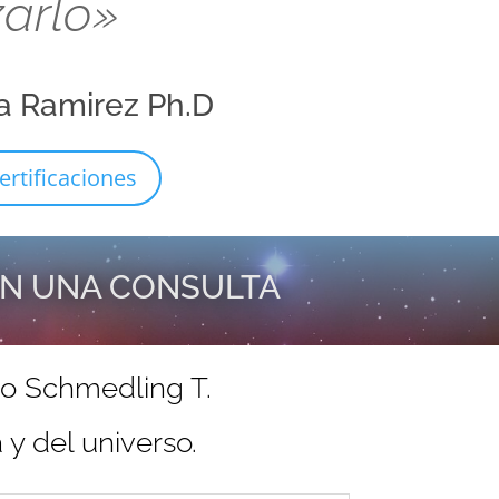
zarlo»
a Ramirez Ph.D
ertificaciones
EN UNA CONSULTA
do Schmedling T.
y del universo.