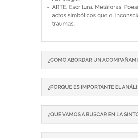
ARTE. Escritura. Metáforas. Poe
actos simbólicos que el inconsci
traumas.
¿CÓMO ABORDAR UN ACOMPAÑAMI
¿PORQUE ES IMPORTANTE EL ANÁLI
¿QUE VAMOS A BUSCAR EN LA SIN