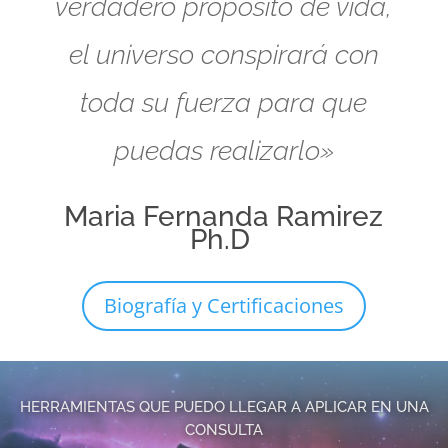
verdadero propósito de vida,
el universo conspirará con
toda su fuerza para que
puedas realizarlo»
Maria Fernanda Ramirez
Ph.D
Biografía y Certificaciones
HERRAMIENTAS QUE PUEDO LLEGAR A APLICAR EN UNA
CONSULTA