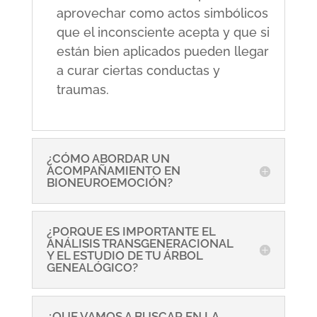
aprovechar como actos simbólicos
que el inconsciente acepta y que si
están bien aplicados pueden llegar
a curar ciertas conductas y
traumas.
¿CÓMO ABORDAR UN
ACOMPAÑAMIENTO EN
BIONEUROEMOCIÓN?
¿PORQUE ES IMPORTANTE EL
ANÁLISIS TRANSGENERACIONAL
Y EL ESTUDIO DE TU ÁRBOL
GENEALÓGICO?
¿QUE VAMOS A BUSCAR EN LA