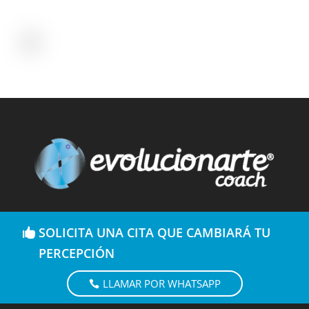
SOLICITA UNA CITA QUE CAMBIARÁ TU
PERCEPCIÓN
LLAMAR POR WHATSAPP