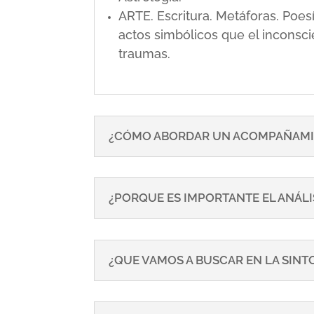
ARTE. Escritura. Metáforas. Poe
actos simbólicos que el inconsci
traumas.
¿CÓMO ABORDAR UN ACOMPAÑAMI
¿PORQUE ES IMPORTANTE EL ANÁLI
¿QUE VAMOS A BUSCAR EN LA SIN