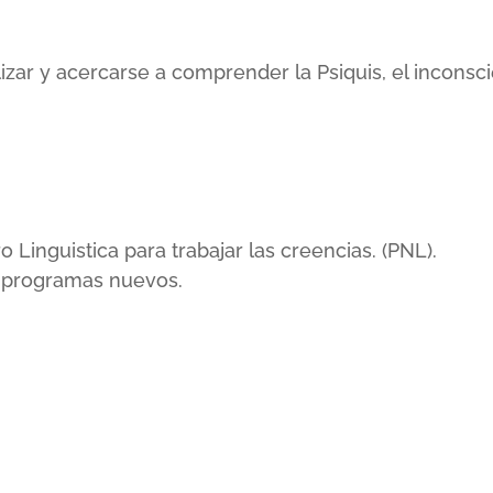
lizar y acercarse a comprender la Psiquis, el incons
inguistica para trabajar las creencias. (PNL).
r programas nuevos.