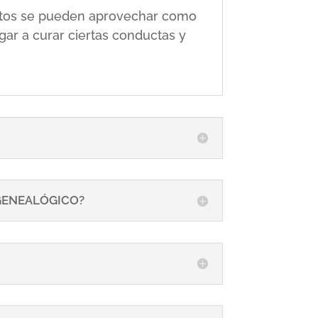
 éstos se pueden aprovechar como
gar a curar ciertas conductas y
 GENEALÓGICO?