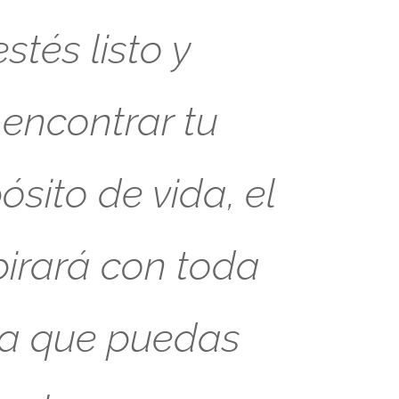
tés listo y
 encontrar tu
sito de vida, el
pirará con toda
ra que puedas