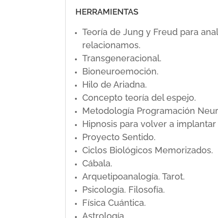
HERRAMIENTAS
Teoría de Jung y Freud para ana
relacionamos.
Transgeneracional.
Bioneuroemoción.
Hilo de Ariadna.
Concepto teoría del espejo.
Metodología Programación Neuro L
Hipnosis para volver a implanta
Proyecto Sentido.
Ciclos Biológicos Memorizados.
Cábala.
Arquetipoanalogía. Tarot.
Psicología. Filosofía.
Física Cuántica.
Astrología.