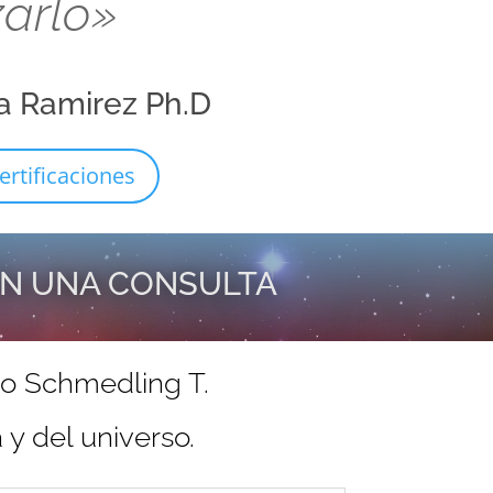
zarlo»
a Ramirez Ph.D
ertificaciones
EN UNA CONSULTA
do Schmedling T.
y del universo.