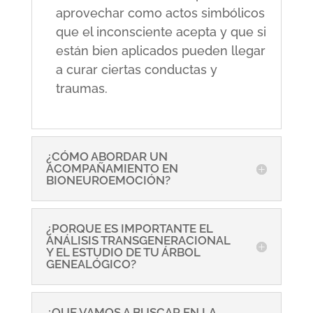
aprovechar como actos simbólicos
que el inconsciente acepta y que si
están bien aplicados pueden llegar
a curar ciertas conductas y
traumas.
¿CÓMO ABORDAR UN
ACOMPAÑAMIENTO EN
BIONEUROEMOCIÓN?
¿PORQUE ES IMPORTANTE EL
ANÁLISIS TRANSGENERACIONAL
Y EL ESTUDIO DE TU ÁRBOL
GENEALÓGICO?
¿QUE VAMOS A BUSCAR EN LA