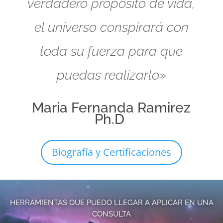
verdadero propósito de vida,
el universo conspirará con
toda su fuerza para que
puedas realizarlo»
Maria Fernanda Ramirez
Ph.D
Biografía y Certificaciones
HERRAMIENTAS QUE PUEDO LLEGAR A APLICAR EN UNA
CONSULTA