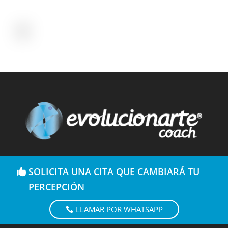
SOLICITA UNA CITA QUE CAMBIARÁ TU
PERCEPCIÓN
LLAMAR POR WHATSAPP