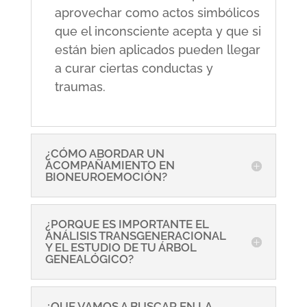
aprovechar como actos simbólicos
que el inconsciente acepta y que si
están bien aplicados pueden llegar
a curar ciertas conductas y
traumas.
¿CÓMO ABORDAR UN
ACOMPAÑAMIENTO EN
BIONEUROEMOCIÓN?
¿PORQUE ES IMPORTANTE EL
ANÁLISIS TRANSGENERACIONAL
Y EL ESTUDIO DE TU ÁRBOL
GENEALÓGICO?
¿QUE VAMOS A BUSCAR EN LA