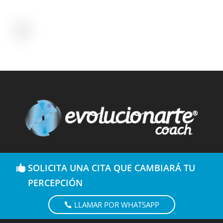
SOLICITA UNA CITA QUE CAMBIARÁ TU
PERCEPCIÓN
LLAMAR POR WHATSAPP