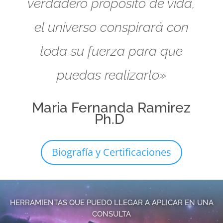
verdadero propósito de vida,
el universo conspirará con
toda su fuerza para que
puedas realizarlo»
Maria Fernanda Ramirez
Ph.D
Biografía y Certificaciones
HERRAMIENTAS QUE PUEDO LLEGAR A APLICAR EN UNA
CONSULTA