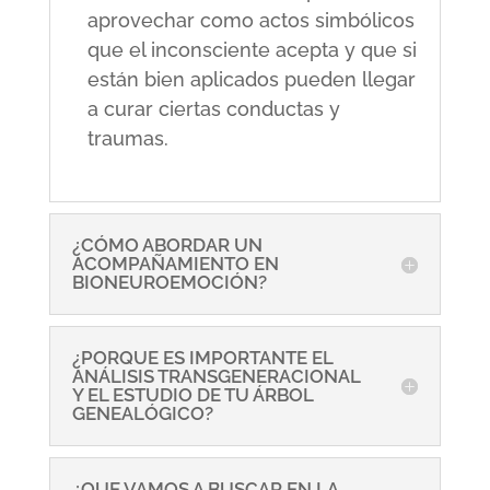
aprovechar como actos simbólicos
que el inconsciente acepta y que si
están bien aplicados pueden llegar
a curar ciertas conductas y
traumas.
¿CÓMO ABORDAR UN
ACOMPAÑAMIENTO EN
BIONEUROEMOCIÓN?
¿PORQUE ES IMPORTANTE EL
ANÁLISIS TRANSGENERACIONAL
Y EL ESTUDIO DE TU ÁRBOL
GENEALÓGICO?
¿QUE VAMOS A BUSCAR EN LA