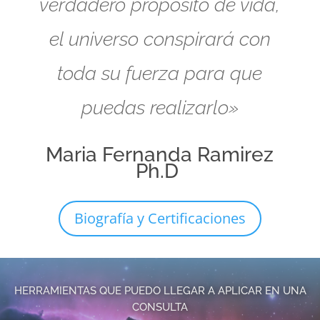
verdadero propósito de vida,
el universo conspirará con
toda su fuerza para que
puedas realizarlo»
Maria Fernanda Ramirez
Ph.D
Biografía y Certificaciones
HERRAMIENTAS QUE PUEDO LLEGAR A APLICAR EN UNA
CONSULTA