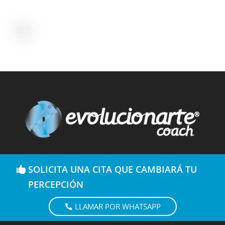
SOLICITA UNA CITA QUE CAMBIARÁ TU
PERCEPCIÓN
LLAMAR POR WHATSAPP