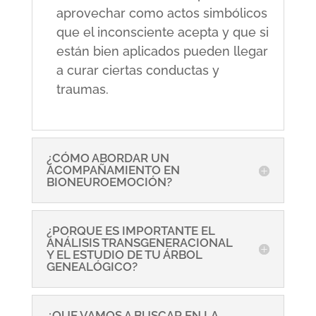
aprovechar como actos simbólicos
que el inconsciente acepta y que si
están bien aplicados pueden llegar
a curar ciertas conductas y
traumas.
¿CÓMO ABORDAR UN
ACOMPAÑAMIENTO EN
BIONEUROEMOCIÓN?
¿PORQUE ES IMPORTANTE EL
ANÁLISIS TRANSGENERACIONAL
Y EL ESTUDIO DE TU ÁRBOL
GENEALÓGICO?
¿QUE VAMOS A BUSCAR EN LA