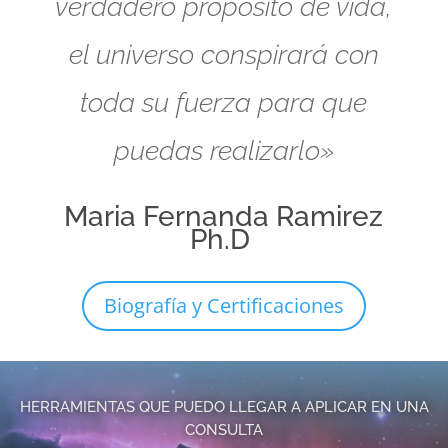
verdadero propósito de vida,
el universo conspirará con
toda su fuerza para que
puedas realizarlo»
Maria Fernanda Ramirez
Ph.D
Biografía y Certificaciones
HERRAMIENTAS QUE PUEDO LLEGAR A APLICAR EN UNA
CONSULTA