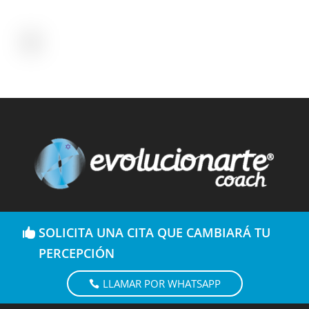
SOLICITA UNA CITA QUE CAMBIARÁ TU
PERCEPCIÓN
LLAMAR POR WHATSAPP