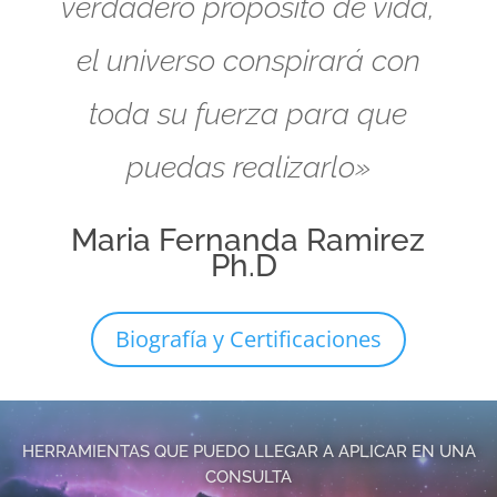
verdadero propósito de vida,
el universo conspirará con
toda su fuerza para que
puedas realizarlo»
Maria Fernanda Ramirez
Ph.D
Biografía y Certificaciones
HERRAMIENTAS QUE PUEDO LLEGAR A APLICAR EN UNA
CONSULTA