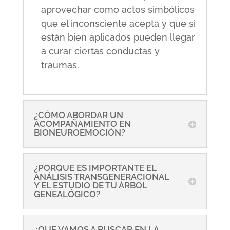
aprovechar como actos simbólicos
que el inconsciente acepta y que si
están bien aplicados pueden llegar
a curar ciertas conductas y
traumas.
¿CÓMO ABORDAR UN
ACOMPAÑAMIENTO EN
BIONEUROEMOCIÓN?
¿PORQUE ES IMPORTANTE EL
ANÁLISIS TRANSGENERACIONAL
Y EL ESTUDIO DE TU ÁRBOL
GENEALÓGICO?
¿QUE VAMOS A BUSCAR EN LA