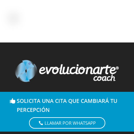
SOLICITA UNA CITA QUE CAMBIARÁ TU
PERCEPCIÓN
LLAMAR POR WHATSAPP