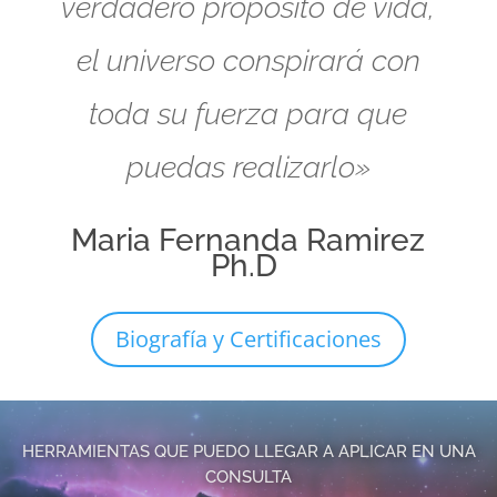
verdadero propósito de vida,
el universo conspirará con
toda su fuerza para que
puedas realizarlo»
Maria Fernanda Ramirez
Ph.D
Biografía y Certificaciones
HERRAMIENTAS QUE PUEDO LLEGAR A APLICAR EN UNA
CONSULTA