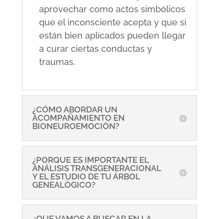
aprovechar como actos simbólicos
que el inconsciente acepta y que si
están bien aplicados pueden llegar
a curar ciertas conductas y
traumas.
¿CÓMO ABORDAR UN
ACOMPAÑAMIENTO EN
BIONEUROEMOCIÓN?
¿PORQUE ES IMPORTANTE EL
ANÁLISIS TRANSGENERACIONAL
Y EL ESTUDIO DE TU ÁRBOL
GENEALÓGICO?
¿QUE VAMOS A BUSCAR EN LA