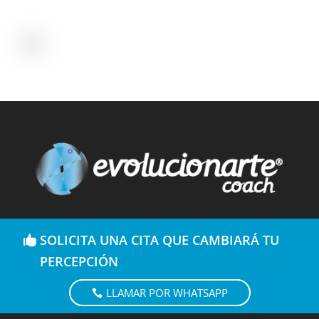
SOLICITA UNA CITA QUE CAMBIARÁ TU
PERCEPCIÓN
LLAMAR POR WHATSAPP