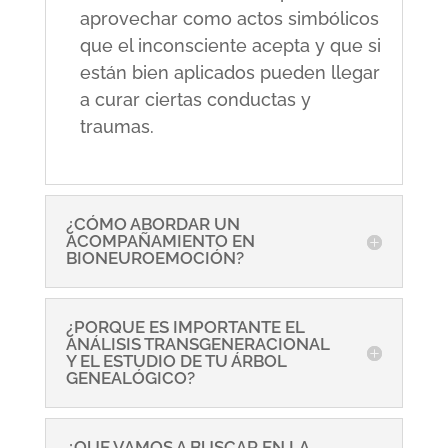
aprovechar como actos simbólicos
que el inconsciente acepta y que si
están bien aplicados pueden llegar
a curar ciertas conductas y
traumas.
¿CÓMO ABORDAR UN
ACOMPAÑAMIENTO EN
BIONEUROEMOCIÓN?
¿PORQUE ES IMPORTANTE EL
ANÁLISIS TRANSGENERACIONAL
Y EL ESTUDIO DE TU ÁRBOL
GENEALÓGICO?
¿QUE VAMOS A BUSCAR EN LA