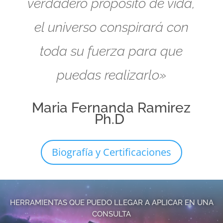
verdadero propósito de vida,
el universo conspirará con
toda su fuerza para que
puedas realizarlo»
Maria Fernanda Ramirez
Ph.D
Biografía y Certificaciones
HERRAMIENTAS QUE PUEDO LLEGAR A APLICAR EN UNA
CONSULTA