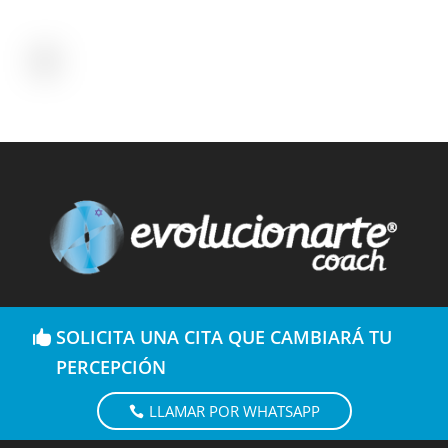
SOLICITA UNA CITA QUE CAMBIARÁ TU
PERCEPCIÓN
LLAMAR POR WHATSAPP